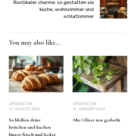
Rustikaler charme: so gestalten sie
küche, wohnzimmer und
schlafzimmer
You may also like...
UPDATED ON
UPDATED ON
22. AUGUST 2024
31. JANUARY 2024
So bleiben deine
Alte Gläser neu gedacht
brötchen und kuchen
länger frisch und lecker