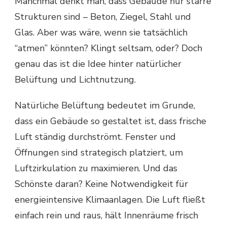
Manchmal denkt man, dass Gebäude nur starre
Strukturen sind – Beton, Ziegel, Stahl und
Glas. Aber was wäre, wenn sie tatsächlich
“atmen” könnten? Klingt seltsam, oder? Doch
genau das ist die Idee hinter natürlicher
Belüftung und Lichtnutzung.
Natürliche Belüftung bedeutet im Grunde,
dass ein Gebäude so gestaltet ist, dass frische
Luft ständig durchströmt. Fenster und
Öffnungen sind strategisch platziert, um
Luftzirkulation zu maximieren. Und das
Schönste daran? Keine Notwendigkeit für
energieintensive Klimaanlagen. Die Luft fließt
einfach rein und raus, hält Innenräume frisch